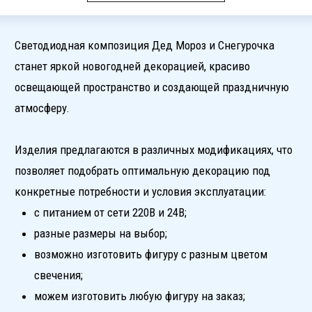
возможно изготовить фигуру с разным цветом
свечения;
можем изготовить любую фигуру на заказ;
в корпусе стандарта IP65 с максимальной защитой
от влаги, грязи и пыли – такие фигуры можно
безопасно использовать вне помещений, под
дождем и снегом.
Артикул - G00001
Цвет - синий, белый, красный, теплый белый,
холодный белый
Размер - 1,8м, 2м