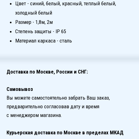
для уточнения деталей доставки.
ТАКЖЕ ВАМ МОГУТ ПОНРАВИТЬСЯ
ЗАДАЙТЕ НАМ ВОПРОС ИЛИ
ОТПРАВЬТЕ СООБЩЕНИЕ
Оставьте свои данные, и мы свяжемся
с Вами и обсудим все детали
+7
ПОЛУЧИТЬ КОНСУЛЬТАЦИЮ